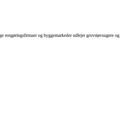
nge rengøringsfirmaer og byggemarkeder udlejer grovstøvsugere og