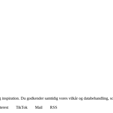
g inspiration. Du godkender samtidig vores vilkår og databehandling, s
terest
TikTok
Mail
RSS