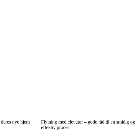
i deres nye hjem
Flytning med elevator – gode råd til en smidig og
effektiv proces