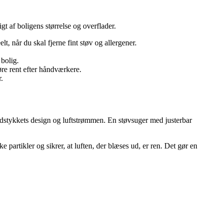
gt af boligens størrelse og overflader.
lt, når du skal fjerne fint støv og allergener.
 bolig.
øre rent efter håndværkere.
.
undstykkets design og luftstrømmen. En støvsuger med justerbar
 partikler og sikrer, at luften, der blæses ud, er ren. Det gør en