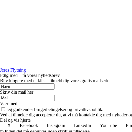
Jeres Flytning
Følg med – få vores nyhedsbrev
Bliv klogere med et klik – tilmeld dig vores gratis mailserie.
Skriv din mail her
Vær med
Jeg godkender brugerbetingelser og privatlivspolitik.
Ved at tilmelde dig accepterer du, at vi må kontakte dig med nyheder o
Del og vis hjerte
X
Facebook
Instagram
LinkedIn
YouTube
Pin
© Ingen del må gengives uden skriftlig tilladelse.