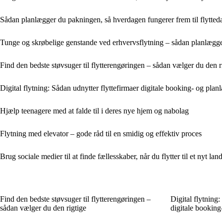
Sådan planlægger du pakningen, så hverdagen fungerer frem til flytte
Tunge og skrøbelige genstande ved erhvervsflytning – sådan planlægge
Find den bedste støvsuger til flytterengøringen – sådan vælger du den r
Digital flytning: Sådan udnytter flyttefirmaer digitale booking- og pla
Hjælp teenagere med at falde til i deres nye hjem og nabolag
Flytning med elevator – gode råd til en smidig og effektiv proces
Brug sociale medier til at finde fællesskaber, når du flytter til et nyt lan
Find den bedste støvsuger til flytterengøringen –
Digital flytning:
sådan vælger du den rigtige
digitale bookin