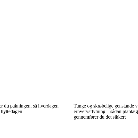
r du pakningen, så hverdagen
Tunge og skrøbelige genstande 
 flyttedagen
erhvervsflytning – sådan planlæ
gennemfører du det sikkert