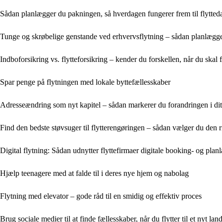
Sådan planlægger du pakningen, så hverdagen fungerer frem til flytte
Tunge og skrøbelige genstande ved erhvervsflytning – sådan planlægge
Indboforsikring vs. flytteforsikring – kender du forskellen, når du skal f
Spar penge på flytningen med lokale byttefællesskaber
Adresseændring som nyt kapitel – sådan markerer du forandringen i dit
Find den bedste støvsuger til flytterengøringen – sådan vælger du den r
Digital flytning: Sådan udnytter flyttefirmaer digitale booking- og pla
Hjælp teenagere med at falde til i deres nye hjem og nabolag
Flytning med elevator – gode råd til en smidig og effektiv proces
Brug sociale medier til at finde fællesskaber, når du flytter til et nyt lan