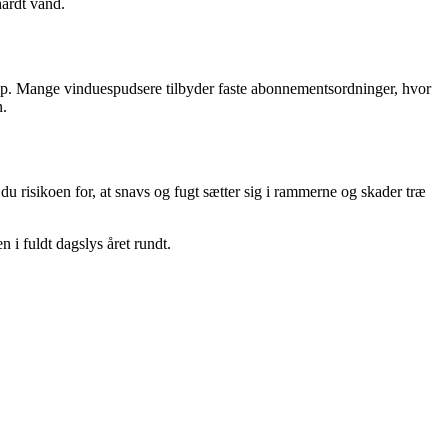
hårdt vand.
hjælp. Mange vinduespudsere tilbyder faste abonnementsordninger, hvor
n.
 risikoen for, at snavs og fugt sætter sig i rammerne og skader træ
i fuldt dagslys året rundt.