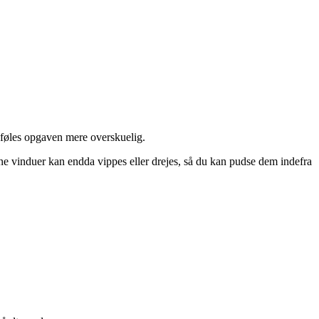
 føles opgaven mere overskuelig.
ne vinduer kan endda vippes eller drejes, så du kan pudse dem indefra