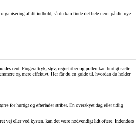
 organisering af dit indhold, så du kan finde det hele nemt på din nye
ldes rent. Fingeraftryk, støv, regnstriber og pollen kan hurtigt sætte
emmere og mere effektivt. Her får du en guide til, hvordan du holder
ørre for hurtigt og efterlader striber. En overskyet dag eller tidlig
et vej eller ved kysten, kan det være nødvendigt lidt oftere. Indendørs