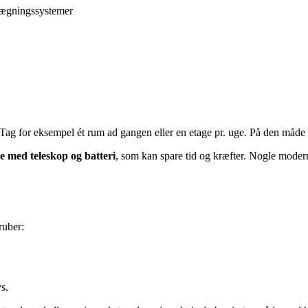
nlægningssystemer
 Tag for eksempel ét rum ad gangen eller en etage pr. uge. På den måde
 med teleskop og batteri
, som kan spare tid og kræfter. Nogle moder
ruber:
s.