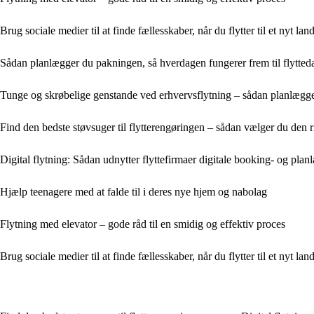
Brug sociale medier til at finde fællesskaber, når du flytter til et nyt lan
Sådan planlægger du pakningen, så hverdagen fungerer frem til flytte
Tunge og skrøbelige genstande ved erhvervsflytning – sådan planlægge
Find den bedste støvsuger til flytterengøringen – sådan vælger du den r
Digital flytning: Sådan udnytter flyttefirmaer digitale booking- og pla
Hjælp teenagere med at falde til i deres nye hjem og nabolag
Flytning med elevator – gode råd til en smidig og effektiv proces
Brug sociale medier til at finde fællesskaber, når du flytter til et nyt lan